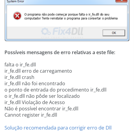
Possíveis mensagens de erro relativas a este file:
falta o ir_fe.dll
ir_fe.dll erro de carregamento
ir_fe.dll crash
ir_fe.dll não foi encontrado
o ponto de entrada do procedimento ir_fe.dll
o ir_fe.dll não pôde ser localizado
ir_fe.dll Violação de Acesso
Não é possível encontrar ir_fe.dll
Cannot register ir_fe.dll
Solução recomendada para corrigir erro de Dll