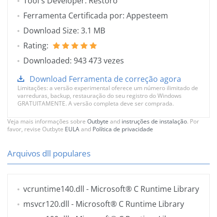
Tool's Developer: Restoro
Ferramenta Certificada por: Appesteem
Download Size: 3.1 MB
Rating:
Downloaded: 943 473 vezes
Download Ferramenta de correção agora
Limitações: a versão experimental oferece um número ilimitado de
varreduras, backup, restauração do seu registro do Windows
GRATUITAMENTE. A versão completa deve ser comprada.
Veja mais informações sobre
Outbyte
and
instruções de instalação
. Por
favor, revise Outbyte
EULA
and
Política de privacidade
Arquivos dll populares
vcruntime140.dll
- Microsoft® C Runtime Library
msvcr120.dll
- Microsoft® C Runtime Library