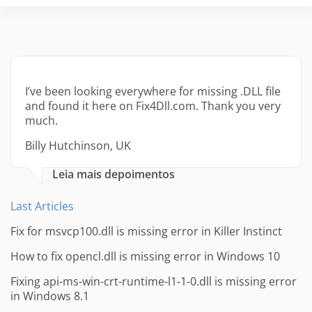
I’ve been looking everywhere for missing .DLL file
and found it here on Fix4Dll.com. Thank you very
much.
Billy Hutchinson, UK
Leia mais depoimentos
Last Articles
Fix for msvcp100.dll is missing error in Killer Instinct
How to fix opencl.dll is missing error in Windows 10
Fixing api-ms-win-crt-runtime-l1-1-0.dll is missing error
in Windows 8.1